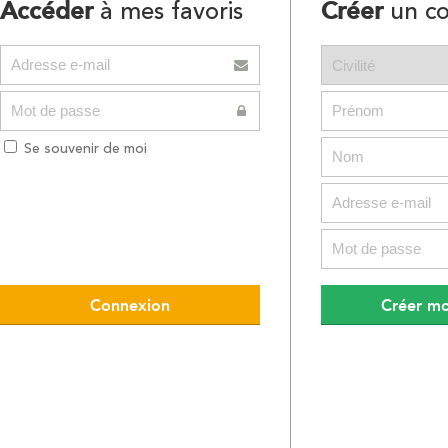
Accéder
Créer
à mes favoris
un c
Se souvenir de moi