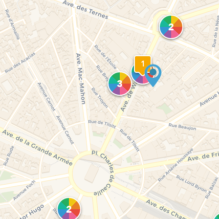
2
1
5
3
2