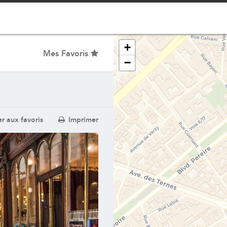
+
Afficher les points d'intérêts
Mes Favoris
−
r aux favoris
Imprimer