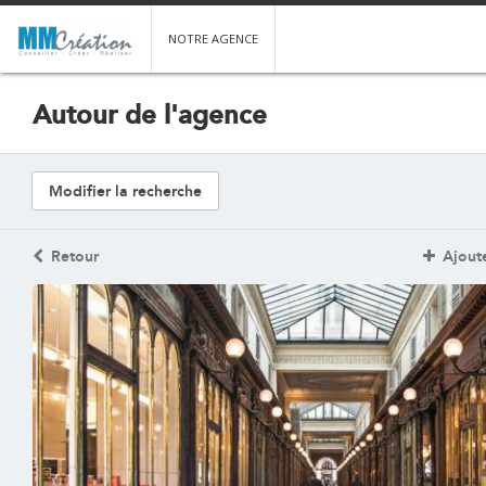
NOTRE AGENCE
Autour de l'agence
Modifier la recherche
Retour
Ajoute