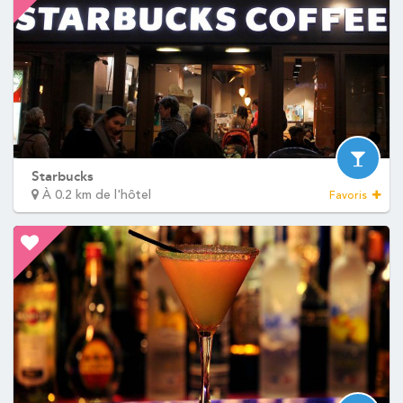
Starbucks
À 0.2 km de l'hôtel
Favoris